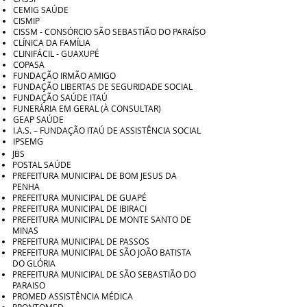
CEMIG SAÚDE
CISMIP
CISSM - CONSÓRCIO SÃO SEBASTIÃO DO PARAÍSO
CLÍNICA DA FAMÍLIA
CLINIFÁCIL - GUAXUPÉ
COPASA
FUNDAÇÃO IRMÃO AMIGO
FUNDAÇÃO LIBERTAS DE SEGURIDADE SOCIAL
FUNDAÇÃO SAÚDE ITAÚ
FUNERÁRIA EM GERAL (À CONSULTAR)
GEAP SAÚDE
I.A.S. – FUNDAÇÃO ITAÚ DE ASSISTÊNCIA SOCIAL
IPSEMG
JBS
POSTAL SAÚDE
PREFEITURA MUNICIPAL DE BOM JESUS DA
PENHA
PREFEITURA MUNICIPAL DE GUAPÉ
PREFEITURA MUNICIPAL DE IBIRACI
PREFEITURA MUNICIPAL DE MONTE SANTO DE
MINAS
PREFEITURA MUNICIPAL DE PASSOS
PREFEITURA MUNICIPAL DE SÃO JOÃO BATISTA
DO GLÓRIA
PREFEITURA MUNICIPAL DE SÃO SEBASTIÃO DO
PARAISO
PROMED ASSISTÊNCIA MÉDICA