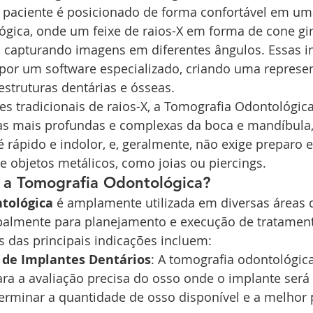
 paciente é posicionado de forma confortável em u
ógica, onde um feixe de raios-X em forma de cone gi
, capturando imagens em diferentes ângulos. Essas 
por um software especializado, criando uma represe
estruturas dentárias e ósseas.
s tradicionais de raios-X, a Tomografia Odontológica
eas mais profundas e complexas da boca e mandíbula,
 rápido e indolor, e, geralmente, não exige preparo es
 objetos metálicos, como joias ou piercings.
 a Tomografia Odontológica?
tológica
 é amplamente utilizada em diversas áreas 
ipalmente para planejamento e execução de tratamen
 das principais indicações incluem:
de Implantes Dentários
: A tomografia odontológica
a a avaliação precisa do osso onde o implante será 
erminar a quantidade de osso disponível e a melhor 