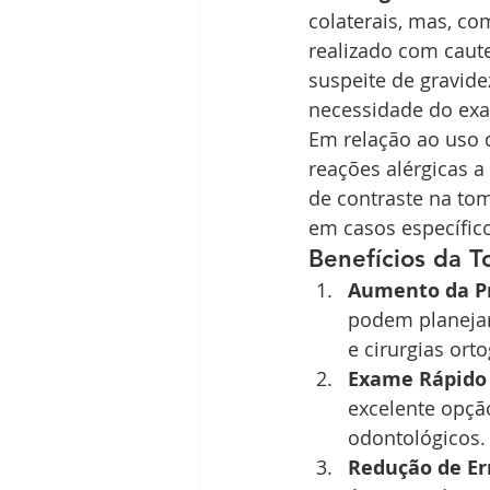
colaterais, mas, co
realizado com caute
suspeite de gravide
necessidade do ex
Em relação ao uso 
reações alérgicas a
de contraste na tom
em casos específic
Benefícios da 
Aumento da P
podem planejar
e cirurgias ort
Exame Rápido 
excelente opçã
odontológicos.
Redução de Er