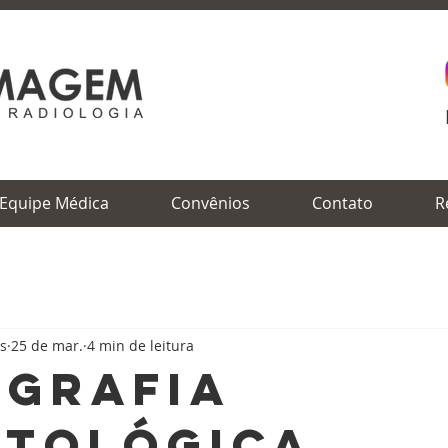
Equipe Médica
Convênios
Contato
R
s
25 de mar.
4 min de leitura
grafia
tológica