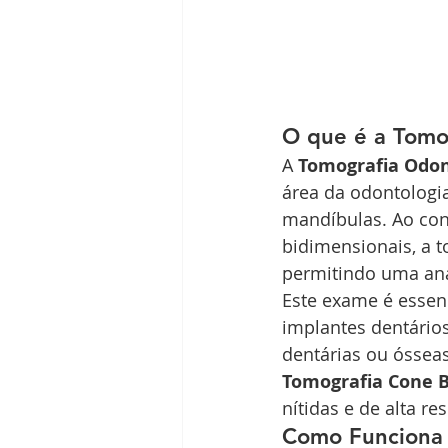
O que é a Tomo
A 
Tomografia Odon
área da odontologia
mandíbulas. Ao cont
bidimensionais, a t
permitindo uma aná
Este exame é essen
implantes dentários
dentárias ou óssea
Tomografia Cone 
nítidas e de alta re
Como Funciona 