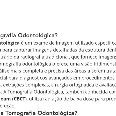
grafia Odontológica?
tológica
 é um exame de imagem utilizado especific
 para capturar imagens detalhadas da estrutura dent
rário da radiografia tradicional, que fornece imagen
omografia odontológica oferece uma visão tridimensio
lise mais completa e precisa das áreas a serem trat
cial para diagnósticos avançados em procedimentos
, extrações complexas, cirurgia ortognática e avaliaç
s. A Tomografia Odontológica, também conhecida co
Beam (CBCT)
, utiliza radiação de baixa dose para pro
solução.
a Tomografia Odontológica?