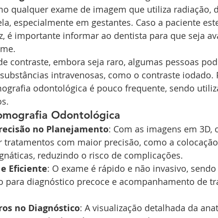
mo qualquer exame de imagem que utiliza radiação, d
la, especialmente em gestantes. Caso a paciente este
z, é importante informar ao dentista para que seja av
ame.
de contraste, embora seja raro, algumas pessoas pod
 substâncias intravenosas, como o contraste iodado.
ografia odontológica é pouco frequente, sendo utili
os.
Tomografia Odontológica
recisão no Planejamento
: Com as imagens em 3D, o
 tratamentos com maior precisão, como a colocação
ognáticas, reduzindo o risco de complicações.
e Eficiente
: O exame é rápido e não invasivo, send
o para diagnóstico precoce e acompanhamento de tr
ros no Diagnóstico
: A visualização detalhada da ana